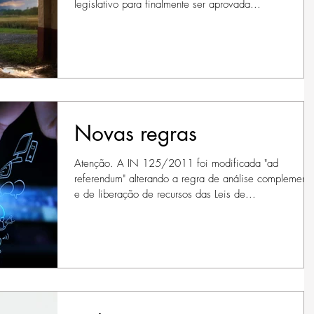
legislativo para finalmente ser aprovada...
Novas regras
Atenção. A IN 125/2011 foi modificada "ad
referendum" alterando a regra de análise complementa
e de liberação de recursos das Leis de...