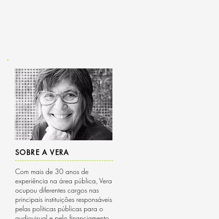
SOBRE A VERA
Com mais de 30 anos de
experiência na área pública, Vera
ocupou diferentes cargos nas
principais instituições responsáveis
pelas políticas públicas para o
audiovisual e pelo financiamento