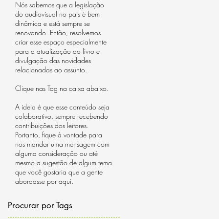
Nós sabemos que a legislação
do audiovisual no país é bem
dinâmica e está sempre se
renovando. Então, resolvemos
criar esse espaço especialmente
para a atualização do livro e
divulgação das novidades
relacionadas ao assunto.
Clique nas Tag na caixa abaixo.
A ideia é que esse conteúdo seja
colaborativo, sempre recebendo
r
contribuições dos leitores.
Portanto, fique à vontade para
nos mandar uma mensagem com
alguma consideração ou até
mesmo a sugestão de algum tema
que você gostaria que a gente
abordasse por aqui.
Procurar por Tags