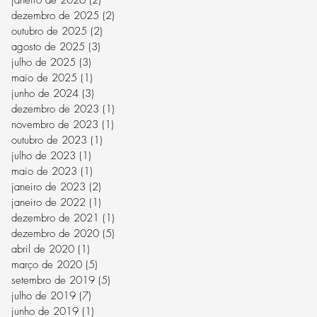
dezembro de 2025
(2)
2 posts
outubro de 2025
(2)
2 posts
agosto de 2025
(3)
3 posts
julho de 2025
(3)
3 posts
maio de 2025
(1)
1 post
junho de 2024
(3)
3 posts
dezembro de 2023
(1)
1 post
novembro de 2023
(1)
1 post
outubro de 2023
(1)
1 post
julho de 2023
(1)
1 post
maio de 2023
(1)
1 post
janeiro de 2023
(2)
2 posts
janeiro de 2022
(1)
1 post
dezembro de 2021
(1)
1 post
dezembro de 2020
(5)
5 posts
abril de 2020
(1)
1 post
março de 2020
(5)
5 posts
setembro de 2019
(5)
5 posts
julho de 2019
(7)
7 posts
junho de 2019
(1)
1 post