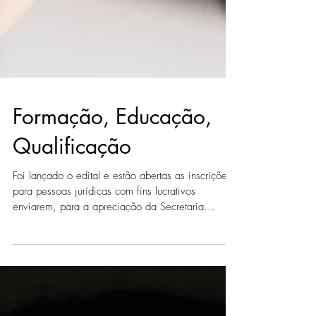
Formação, Educação,
Qualificação
Foi lançado o edital e estão abertas as inscrições,
para pessoas jurídicas com fins lucrativos
enviarem, para a apreciação da Secretaria...