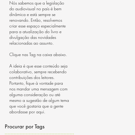
Nós sabemos que a legislação
ão
do audiovisual no país é bem
dinâmica e está sempre se
renovando. Então, resolvemos
criar esse espaço especialmente
para a atualização do livro e
divulgação das novidades
relacionadas ao assunto.
Clique nas Tag na caixa abaixo.
A ideia é que esse conteúdo seja
colaborativo, sempre recebendo
contribuições dos leitores.
Portanto, fique à vontade para
nos mandar uma mensagem com
alguma consideração ou até
mesmo a sugestão de algum tema
que você gostaria que a gente
abordasse por aqui.
Procurar por Tags