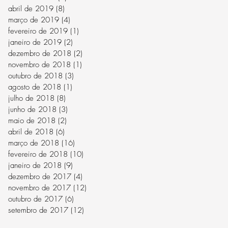
abril de 2019
(8)
8 posts
março de 2019
(4)
4 posts
fevereiro de 2019
(1)
1 post
janeiro de 2019
(2)
2 posts
dezembro de 2018
(2)
2 posts
novembro de 2018
(1)
1 post
outubro de 2018
(3)
3 posts
agosto de 2018
(1)
1 post
julho de 2018
(8)
8 posts
junho de 2018
(3)
3 posts
maio de 2018
(2)
2 posts
abril de 2018
(6)
6 posts
março de 2018
(16)
16 posts
fevereiro de 2018
(10)
10 posts
janeiro de 2018
(9)
9 posts
dezembro de 2017
(4)
4 posts
novembro de 2017
(12)
12 posts
outubro de 2017
(6)
6 posts
setembro de 2017
(12)
12 posts