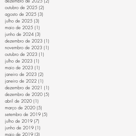
dezembro de 2025
(2)
2 posts
outubro de 2025
(2)
2 posts
agosto de 2025
(3)
3 posts
julho de 2025
(3)
3 posts
maio de 2025
(1)
1 post
junho de 2024
(3)
3 posts
dezembro de 2023
(1)
1 post
novembro de 2023
(1)
1 post
outubro de 2023
(1)
1 post
julho de 2023
(1)
1 post
maio de 2023
(1)
1 post
janeiro de 2023
(2)
2 posts
janeiro de 2022
(1)
1 post
dezembro de 2021
(1)
1 post
dezembro de 2020
(5)
5 posts
abril de 2020
(1)
1 post
março de 2020
(5)
5 posts
setembro de 2019
(5)
5 posts
julho de 2019
(7)
7 posts
junho de 2019
(1)
1 post
maio de 2019
(3)
3 posts