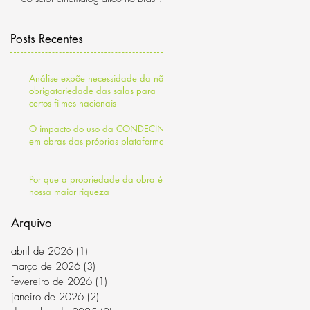
Posts Recentes
Análise expõe necessidade da não
obrigatoriedade das salas para
certos filmes nacionais
O impacto do uso da CONDECINE
em obras das próprias plataformas
Por que a propriedade da obra é a
nossa maior riqueza
Arquivo
abril de 2026
(1)
1 post
março de 2026
(3)
3 posts
fevereiro de 2026
(1)
1 post
janeiro de 2026
(2)
2 posts