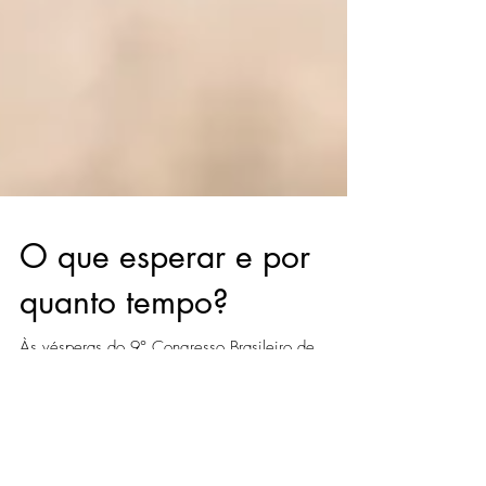
O que esperar e por
quanto tempo?
Às vésperas do 9° Congresso Brasileiro de
Cinema e Audiovisual, evento que em 2000 criou
uma semente para que fosse criada a Agência...