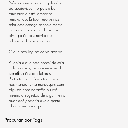
Nós sabemos que a legislação
do audiovisual no país é bem
dinâmica e está sempre se
renovando. Então, resolvemos
criar esse espaço especialmente
para a atualização do livro e
divulgação das novidades
relacionadas ao assunto.
Clique nas Tag na caixa abaixo.
A ideia é que esse conteúdo seja
colaborativo, sempre recebendo
contribuições dos leitores.
Portanto, fique à vontade para
nos mandar uma mensagem com
alguma consideração ou até
mesmo a sugestão de algum tema
que você gostaria que a gente
abordasse por aqui.
Procurar por Tags