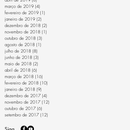
março de 2019
(4)
4 posts
fevereiro de 2019
(1)
1 post
janeiro de 2019
(2)
2 posts
dezembro de 2018
(2)
2 posts
novembro de 2018
(1)
1 post
outubro de 2018
(3)
3 posts
agosto de 2018
(1)
1 post
julho de 2018
(8)
8 posts
junho de 2018
(3)
3 posts
maio de 2018
(2)
2 posts
abril de 2018
(6)
6 posts
março de 2018
(16)
16 posts
fevereiro de 2018
(10)
10 posts
janeiro de 2018
(9)
9 posts
dezembro de 2017
(4)
4 posts
novembro de 2017
(12)
12 posts
outubro de 2017
(6)
6 posts
setembro de 2017
(12)
12 posts
Siga