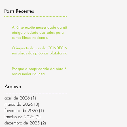
Posts Recentes
Análise expõe necessidade da não
obrigatoriedade das salas para
certos filmes nacionais
O impacto do uso da CONDECINE
em obras das próprias plataformas
Por que a propriedade da obra é a
nossa maior riqueza
Arquivo
abril de 2026
(1)
1 post
março de 2026
(3)
3 posts
fevereiro de 2026
(1)
1 post
janeiro de 2026
(2)
2 posts
dezembro de 2025
(2)
2 posts