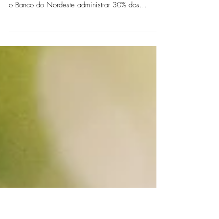
novo parceiro do FSA
Foi anunciado no MAN (Mercado Audiovisual do
Nordeste) a assinatura do convênio que permitirá
o Banco do Nordeste administrar 30% dos...