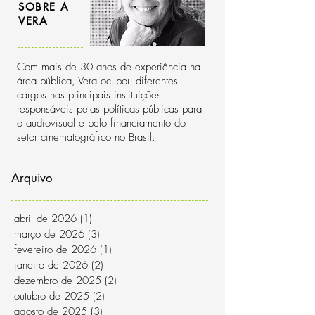
SOBRE A
VERA
Com mais de 30 anos de experiência na
área pública, Vera ocupou diferentes
cargos nas principais instituições
responsáveis pelas políticas públicas para
o audiovisual e pelo financiamento do
setor cinematográfico no Brasil.
Arquivo
abril de 2026
(1)
1 post
março de 2026
(3)
3 posts
fevereiro de 2026
(1)
1 post
janeiro de 2026
(2)
2 posts
dezembro de 2025
(2)
2 posts
outubro de 2025
(2)
2 posts
agosto de 2025
(3)
3 posts