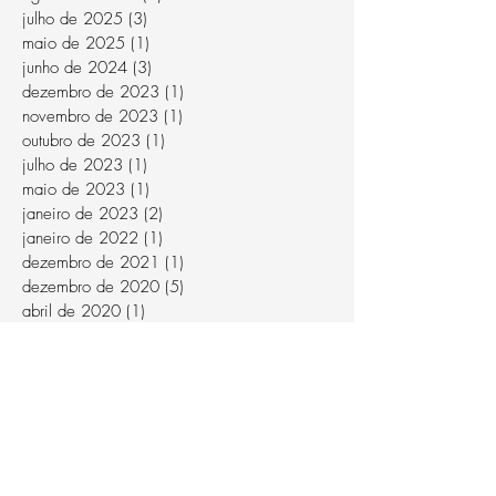
julho de 2025
(3)
3 posts
maio de 2025
(1)
1 post
junho de 2024
(3)
3 posts
dezembro de 2023
(1)
1 post
novembro de 2023
(1)
1 post
outubro de 2023
(1)
1 post
julho de 2023
(1)
1 post
maio de 2023
(1)
1 post
janeiro de 2023
(2)
2 posts
janeiro de 2022
(1)
1 post
dezembro de 2021
(1)
1 post
dezembro de 2020
(5)
5 posts
abril de 2020
(1)
1 post
março de 2020
(5)
5 posts
setembro de 2019
(5)
5 posts
julho de 2019
(7)
7 posts
junho de 2019
(1)
1 post
maio de 2019
(3)
3 posts
abril de 2019
(8)
8 posts
março de 2019
(4)
4 posts