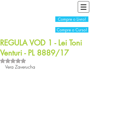
Compre o Livro!
Compre o Curso!
REGULA VOD 1 - Lei Toni
Venturi - PL 8889/17
Avaliado com NaN de 5 estrelas.
Vera Zaverucha 