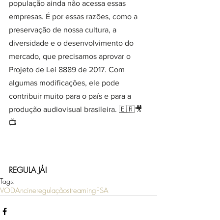
população ainda não acessa essas 
empresas. É por essas razões, como a 
preservação de nossa cultura, a 
diversidade e o desenvolvimento do 
mercado, que precisamos aprovar o 
Projeto de Lei 8889 de 2017. Com 
algumas modificações, ele pode 
contribuir muito para o país e para a 
produção audiovisual brasileira. 🇧🇷🎥
📺
REGULA JÁ!
Tags:
VOD
Ancine
regulação
streaming
FSA