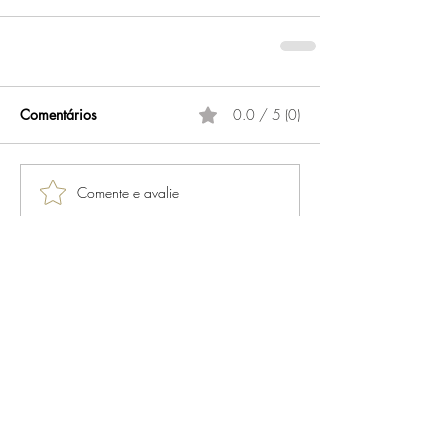
Comentários
0.0 / 5 (0)
Comente e avalie