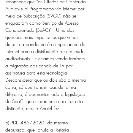
reconhece que “as Ofertas de Conteúdo 
Audiovisual Programado via Internet por 
meio de Subscrição (SVOD) não se 
enquadram como Serviço de Acesso 
Condicionado (SeAC)” . Uma das 
questões mais importantes que vimos 
durante a pandemia é a importância da 
internet para a distribuição de conteúdos 
audiovisuais . E estamos vendo também 
a migração dos canais de TV por 
assinatura para esta tecnologia. 
Desconsiderar que os dois são a mesma 
coisa, só que transmitidas de forma 
diferente, é desmontar toda a legislação 
do SeaC, que claramente não faz esta 
distinção, mas a Anatel fez!
b) PDL  486/2020, do mesmo 
deputado, que  anula a Portaria 