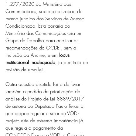
1.277/2020 do Ministério das 
Comunicações, sobre atualização do 
marco jurídico dos Serviços de Acesso 
Condicionado. Esta portaria do 
Ministério das Comunicações cria um 
Grupo de Trabalho para analisar as 
recomendações da OCDE , sem a 
inclusão da Ancine, e em 
locus 
institucional inadequado
, já que trata de 
revisão de uma lei .
Outra questão disutida foi o de levar 
também o pedido de priorização da 
análise do Projeto de Lei 8889/2017 
de autoria do Deputado Paulo Teixeira 
que propõe regular o setor de VOD - 
projeto este de extrema importância já 
que regula o pagamento da 
CONDECINE para o VOD, a Cota de 