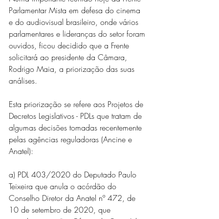
Parlamentar Mista em defesa do cinema 
e do audiovisual brasileiro, onde vários 
parlamentares e lideranças do setor foram 
ouvidos, ficou decidido que a Frente 
solicitará ao presidente da Câmara, 
Rodrigo Maia, a priorização das suas 
análises.
Esta priorização se refere aos Projetos de 
Decretos Legislativos - PDLs que tratam de 
algumas decisões tomadas recentemente 
pelas agências reguladoras (Ancine e 
Anatel):
a) PDL 403/2020 do Deputado Paulo 
Teixeira que anula o acórdão do 
Conselho Diretor da Anatel nº 472, de 
10 de setembro de 2020, que 