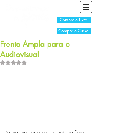
Compre o Livro!
Compre o Curso!
Frente Ampla para o
Audiovisual
Avaliado com NaN de 5 estrelas.
Numa importante reunião hoje da Frente 