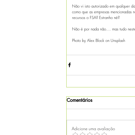
Não vi isto autorizado em qualquer da
como que as empresas mencionadas no 
recursos o FSA? Estranho né?
Não é por nada não.... mas tudo neste
Photo by Alex Block on Unsplash
Comentários
Adicione uma avaliação