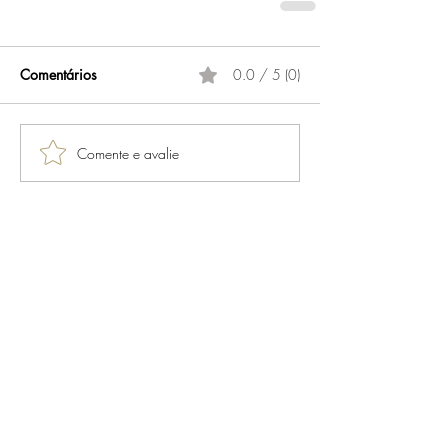
Comentários
0.0 / 5 (0)
Comente e avalie