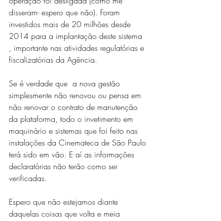
operação foi desligada (como me 
disseram- espero que não). Foram  
investidos mais de 20 milhões desde 
2014 para a implantação deste sistema 
, importante nas atividades regulatórias e 
fiscalizatórias da Agência. 
Se é verdade que  a nova gestão 
simplesmente não renovou ou pensa em 
não renovar o contrato de manutenção 
da plataforma, todo o invetimento em 
maquinário e sistemas que foi feito nas 
instalações da Cinemateca de São Paulo 
terá sido em vão. E aí as informações 
declaratórias não terão como ser 
verificadas.
Espero que não estejamos diante 
daquelas coisas que volta e meia 