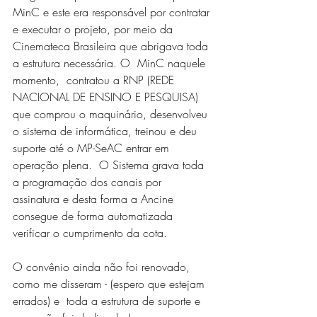
MinC e este era responsável por contratar 
e executar o projeto, por meio da 
Cinemateca Brasileira que abrigava toda 
a estrutura necessária. O  MinC naquele 
momento,  contratou a RNP (REDE 
NACIONAL DE ENSINO E PESQUISA) 
que comprou o maquinário, desenvolveu 
o sistema de informática, treinou e deu 
suporte até o MP-SeAC entrar em 
operação plena.  O Sistema grava toda 
a programação dos canais por 
assinatura e desta forma a Ancine 
consegue de forma automatizada 
verificar o cumprimento da cota.
O convênio ainda não foi renovado, 
como me disseram - (espero que estejam 
errados) e  toda a estrutura de suporte e 