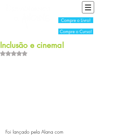
Compre o Livro!
Compre o Curso!
Inclusão e cinema!
Avaliado com NaN de 5 estrelas.
Foi lançado pela Alana com 