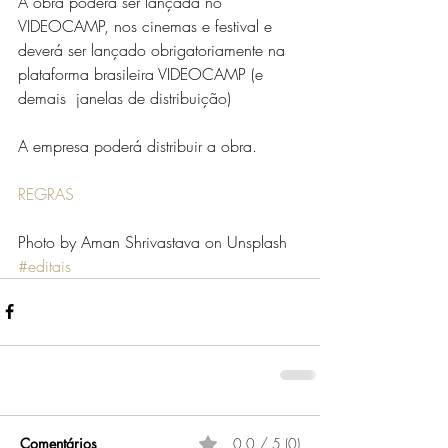
A obra poderá ser lançada no 
VIDEOCAMP, nos cinemas e festival e 
deverá ser lançado obrigatoriamente na 
plataforma brasileira VIDEOCAMP (e 
demais  janelas de distribuição)
A empresa poderá distribuir a obra. 
REGRAS
Photo by Aman Shrivastava on Unsplash
#editais
Comentários
0.0 / 5 (0)