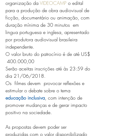
organização da 
VIDEOCAMP
 o edital 
para a produção de obra audiovisual de 
ficção, documentário ou animação, com 
duração mínima de 30 minutos  em 
lingua portuguesa e inglesa, apresentado 
por produtora audiovisual brasileira 
independente. 
O ​valor bruto do patrocínio é de até ​US$ 
 400.000,00 
Serão aceitas inscrições até às 23:59 do 
dia 21/06/2018.
Os  filmes devem  provocar reflexões e 
estimular o debate sobre o tema
educação inclusiva
, com intenção de 
promover mudanças e de gerar impacto 
positivo na sociedade.
As propostas devem poder ser 
produzidas com o valor disponibilizado 