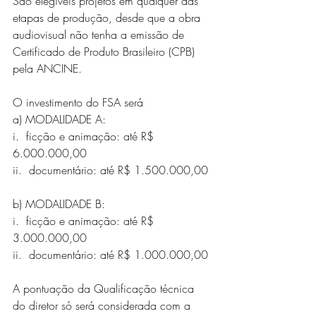
São elegíveis projetos em qualquer das 
etapas de produção, desde que a obra 
audiovisual não tenha a emissão de 
Certificado de Produto Brasileiro (CPB) 
pela ANCINE.
O investimento do FSA será
a) MODALIDADE A:
i.  ficção e animação: até R$ 
6.000.000,00
ii.  documentário: até R$ 1.500.000,00 
b) MODALIDADE B:
i.  ficção e animação: até R$ 
3.000.000,00 
ii.  documentário: até R$ 1.000.000,00
A pontuação da Qualificação técnica 
do diretor só será considerada com a 