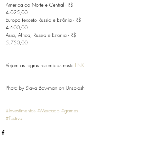
America do Norte e Central - R$ 
4.025,00
Europa (exceto Russia e Estônia - R$ 
4.600,00
Asia, Africa, Russia e Estonia - R$ 
5.750,00
Vejam as regras resumidas neste 
LINK
Photo by Slava Bowman on Unsplash
#Investimentos
#Mercado
#games
#Festival