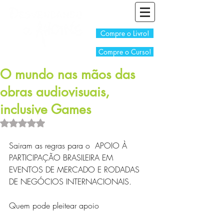
Compre o Livro!
Compre o Curso!
O mundo nas mãos das
obras audiovisuais,
inclusive Games
Avaliado com NaN de 5 estrelas.
Sairam as regras para o  APOIO À 
PARTICIPAÇÃO BRASILEIRA EM 
EVENTOS DE MERCADO E RODADAS 
DE NEGÓCIOS INTERNACIONAIS.
Quem pode pleitear apoio 