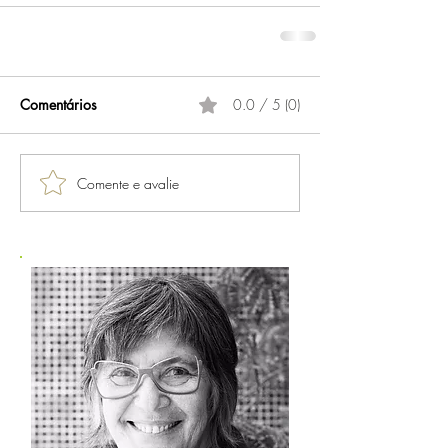
Comentários
0.0 / 5 (0)
Comente e avalie