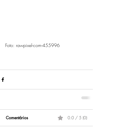
Foto: rawpixel-com-455996
Comentários
0.0 / 5 (0)