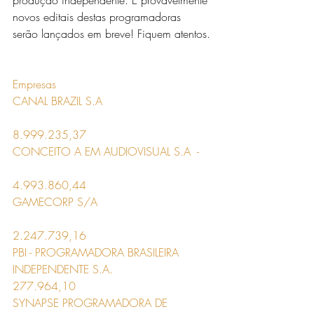
produção independente. E provavelmente 
novos editais destas programadoras 
serão lançados em breve! Fiquem atentos.
Empresas
CANAL BRAZIL S.A                               
8.999.235,37
CONCEITO A EM AUDIOVISUAL S.A  -   
4.993.860,44
GAMECORP S/A                                
2.247.739,16
PBI - PROGRAMADORA BRASILEIRA 
INDEPENDENTE S.A.                 
277.964,10
SYNAPSE PROGRAMADORA DE 