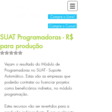
Compre o Livro!
Compre o Curso!
SUAT Programadoras - R$
para produção
Avaliado com NaN de 5 estrelas.
Vejam o resultado do Módulo de 
Programadoras no SUAT - Suporte 
Automático. Estas são as empresas que 
poderão contratar ou licenciar projetos 
como beneficiários indiretos, no módulo 
programação.
Estes recursos vão ser revertidos para a 