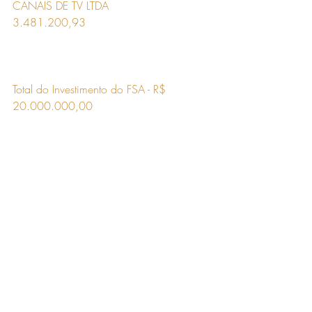
CANAIS DE TV LTDA                   
3.481.200,93
Total do Investimento do FSA - R$ 
20.000.000,00