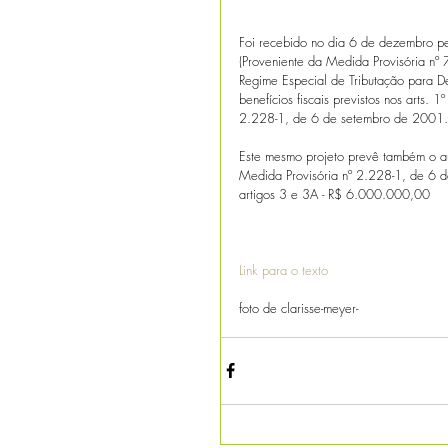
Foi recebido no dia 6 de dezembro pe
(Proveniente da Medida Provisória nº
Regime Especial de Tributação para D
benefícios fiscais previstos nos arts.
2.228-1, de 6 de setembro de 2001.
Este mesmo projeto prevê também o aum
Medida Provisória nº 2.228-1, de 6 
artigos 3 e 3A - R$ 6.000.000,00
Link para o texto
foto de clarisse-meyer-