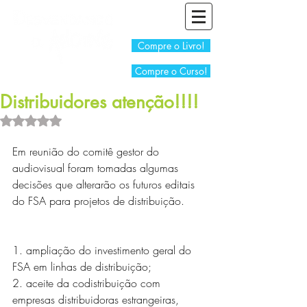
Compre o Livro!
Compre o Curso!
Distribuidores atenção!!!!
Avaliado com NaN de 5 estrelas.
Em reunião do comitê gestor do 
audiovisual foram tomadas algumas 
decisões que alterarão os futuros editais 
do FSA para projetos de distribuição.
1. ampliação do investimento geral do 
FSA em linhas de distribuição; 
2. aceite da codistribuição com 
empresas distribuidoras estrangeiras, 