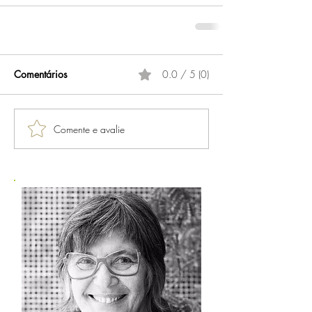
Comentários
0.0 / 5 (0)
Comente e avalie