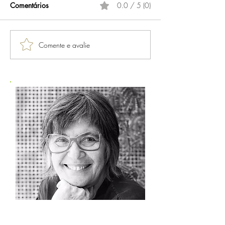
Comentários
0.0 / 5 (0)
Comente e avalie