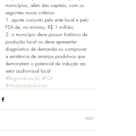
municípios, além das capitais, com os 
seguintes novos critérios:
1. aporte conjunto pelo ente local e pelo 
FSA de, no mínimo, R$ 1 milhão;
2. o município deve possuir histórico de 
produção local ou deve apresentar 
diagnóstico de demanda ou comprovar 
a existência de arranjos produtivos que 
demonstrem o potencial de indução ao 
setor audiovisual local
#Regionalização
#FSA
#AtualizaçãodoLivro