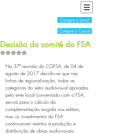
Compre o Livro!
Compre o Curso!
Decisão do comitê do FSA
Avaliado com NaN de 5 estrelas.
Na 37ª reunião do CGFSA, de 04 de 
agosto de 2017 decidiu-se que nas 
linhas de regionalização, todas as 
categorias do setor audiovisual apoiadas 
pelo ente local conveniado com o FSA, 
servirá para o cálculo da 
complementação exigida nos editais, 
mas os investimentos do FSA 
continuariam restritos à produção e 
distribuição de obras audiovisuais. 