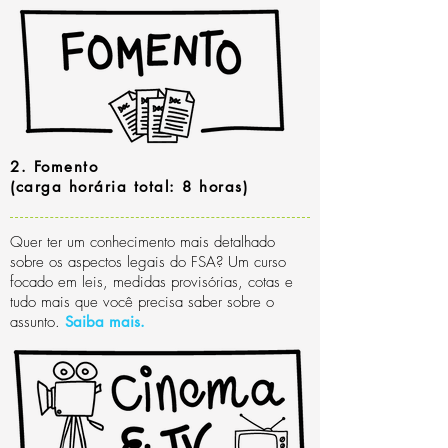
2. Fomento
(carga horária total: 8 horas)
Quer ter um conhecimento mais detalhado
sobre os aspectos legais do FSA? Um curso
focado em leis, medidas provisórias, cotas e
tudo mais que você precisa saber sobre o
assunto.
Saiba mais
.