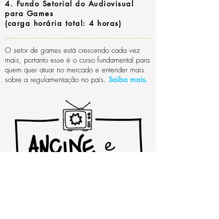
4. Fundo Setorial do Audiovisual
para Games
(carga horária total: 4 horas)
O setor de games está crescendo cada vez
mais, portanto esse é o curso fundamental para
quem quer atuar no mercado e entender mais
sobre a regulamentação no país.
Saiba mais
.
5. ANCINE E Publicidade?
(carga horária total: 4 horas)